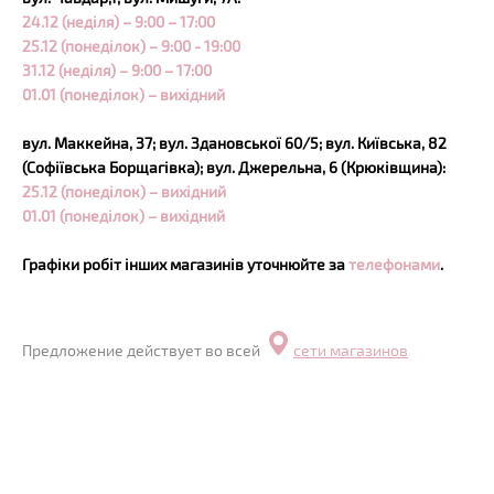
24.12 (неділя) – 9:00 – 17:00
25.12 (понеділок) – 9:00 - 19:00
31.12 (неділя) – 9:00 – 17:00
01.01 (понеділок) – вихідний
вул. Маккейна, 37; вул. Здановської 60/5; вул. Київська, 82
(Софіївська Борщагівка); вул. Джерельна, 6 (Крюківщина):
25.12 (понеділок) – вихідний
01.01 (понеділок) – вихідний
Графіки робіт інших магазинів уточнюйте за
телефонами
.
Предложение действует во всей
сети магазинов