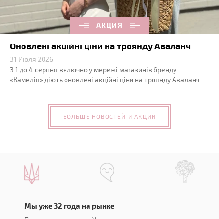
АКЦИЯ
Оновлені акційні ціни на троянду Аваланч
31 Июля 2026
З 1 до 4 серпня включно у мережі магазинів бренду
«Камелія» діють оновлені акційні ціни на троянду Аваланч
БОЛЬШЕ НОВОСТЕЙ И АКЦИЙ
Мы уже 32 года на рынке