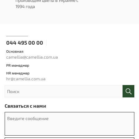
Производим цветы в Украине с
1994 года
044 495 00 00
Основная
camellia@camellia.com.ua
PR менеджер
HR менеджер
hr@camellia.com.ua
Связаться с нами