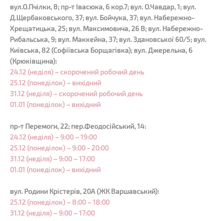
вул.О.Пчілки, 8; пр-т Івасюка, 6 кор.7; вул. О.Чавдар, 1; вул.
Д.Щербаковського, 37; вул. Бойчука, 37; вул. Набережно-
Хрещатицька, 25; вул. Максимовича, 26 В; вул. Набережно-
Рибальська, 9; вул. Маккейна, 37; вул. Здановської 60/5; вул.
Київська, 82 (Софіївська Борщагівка); вул. Джерельна, 6
(Крюківщина):
24.12 (неділя) – скорочений робочий день
25.12 (понеділок) – вихідний
31.12 (неділя) – скорочений робочий день
01.01 (понеділок) – вихідний
пр-т Перемоги, 22; пер.Феодосійський, 14:
24.12 (неділя) – 9:00 – 19:00
25.12 (понеділок) – 9:00 - 20:00
31.12 (неділя) – 9:00 – 17:00
01.01 (понеділок) – вихідний
вул. Родини Крістерів, 20А (ЖК Варшавський):
25.12 (понеділок) – 8:00 – 18:00
31.12 (неділя) – 9:00 – 17:00