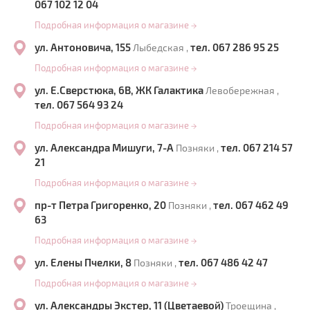
067 102 12 04
Подробная информация о магазине
→
ул. Антоновича, 155
тел. 067 286 95 25
Лыбедская ,
Подробная информация о магазине
→
ул. Е.Сверстюка, 6В, ЖК Галактика
Левобережная ,
тел. 067 564 93 24
Подробная информация о магазине
→
ул. Александра Мишуги, 7-А
тел. 067 214 57
Позняки ,
21
Подробная информация о магазине
→
пр-т Петра Григоренко, 20
тел. 067 462 49
Позняки ,
63
Подробная информация о магазине
→
ул. Елены Пчелки, 8
тел. 067 486 42 47
Позняки ,
Подробная информация о магазине
→
ул. Александры Экстер, 11 (Цветаевой)
Троещина ,