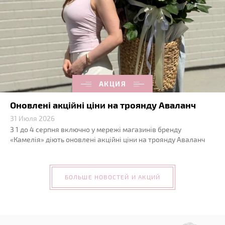
АКЦИЯ
Оновлені акційні ціни на троянду Аваланч
31 Июля 2026
З 1 до 4 серпня включно у мережі магазинів бренду
«Камелія» діють оновлені акційні ціни на троянду Аваланч
БОЛЬШЕ НОВОСТЕЙ И АКЦИЙ