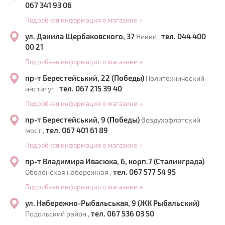
067 341 93 06
Подробная информация о магазине
→
ул. Данила Щербаковского, 37
тел. 044 400
Нивки ,
00 21
Подробная информация о магазине
→
пр-т Берестейський, 22 (Победы)
Политехнический
тел. 067 215 39 40
институт ,
Подробная информация о магазине
→
пр-т Берестейський, 9 (Победы)
Воздухофлотский
тел. 067 401 61 89
мост ,
Подробная информация о магазине
→
пр-т Владимира Ивасюка, 6, корп.7 (Сталинграда)
тел. 067 577 54 95
Оболонская набережная ,
Подробная информация о магазине
→
ул. Набережно-Рыбальськая, 9 (ЖК Рыбальский)
тел. 067 536 03 50
Подольский район ,