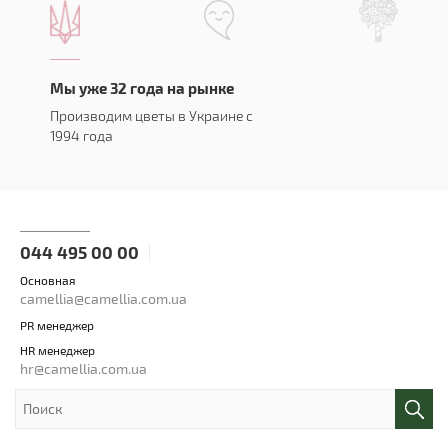
Мы уже 32 года на рынке
Производим цветы в Украине с
1994 года
044 495 00 00
Основная
camellia@camellia.com.ua
PR менеджер
HR менеджер
hr@camellia.com.ua