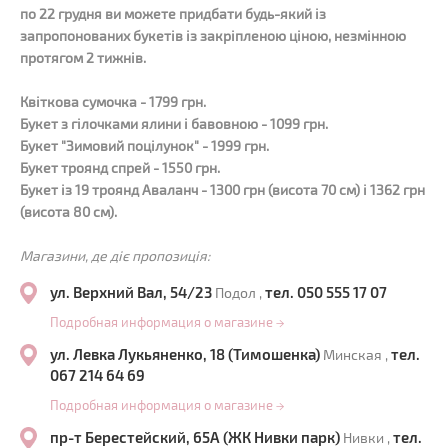
по 22 грудня ви можете придбати будь-який із
запропонованих букетів із закріпленою ціною, незмінною
протягом 2 тижнів.
Квіткова сумочка - 1799 грн.
Букет з гілочками ялини і бавовною - 1099 грн.
Букет "Зимовий поцілунок" - 1999 грн.
Букет троянд спрей - 1550 грн.
Букет із 19 троянд Аваланч - 1300 грн (висота 70 см) і 1362 грн
(висота 80 см).
Магазини, де діє пропозиція:
ул. Верхний Вал, 54/23
тел. 050 555 17 07
Подол ,
Подробная информация о магазине
→
ул. Левка Лукьяненко, 18 (Тимошенка)
тел.
Минская ,
067 214 64 69
Подробная информация о магазине
→
пр-т Берестейский, 65А (ЖК Нивки парк)
тел.
Нивки ,