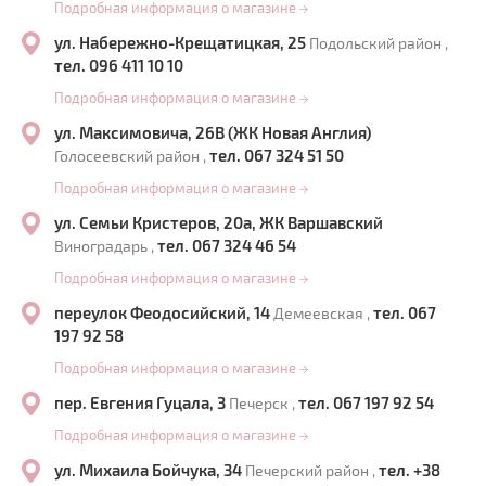
Подробная информация о магазине
→
ул. Набережно-Крещатицкая, 25
Подольский район ,
тел. 096 411 10 10
Подробная информация о магазине
→
ул. Максимовича, 26В (ЖК Новая Англия)
тел. 067 324 51 50
Голосеевский район ,
Подробная информация о магазине
→
ул. Семьи Кристеров, 20а, ЖК Варшавский
тел. 067 324 46 54
Виноградарь ,
Подробная информация о магазине
→
переулок Феодосийский, 14
тел. 067
Демеевская ,
197 92 58
Подробная информация о магазине
→
пер. Евгения Гуцала, 3
тел. 067 197 92 54
Печерск ,
Подробная информация о магазине
→
ул. Михаила Бойчука, 34
тел. +38
Печерский район ,