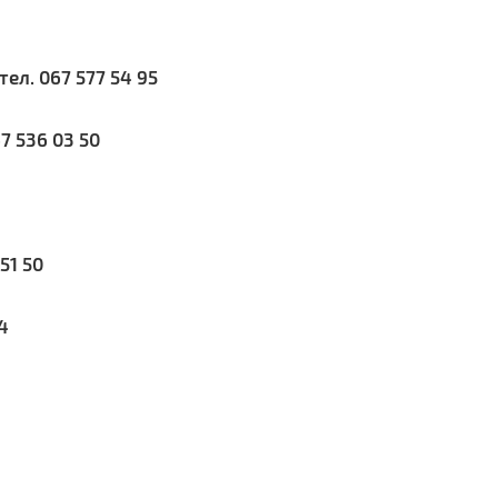
тел. 067 577 54 95
67 536 03 50
51 50
4