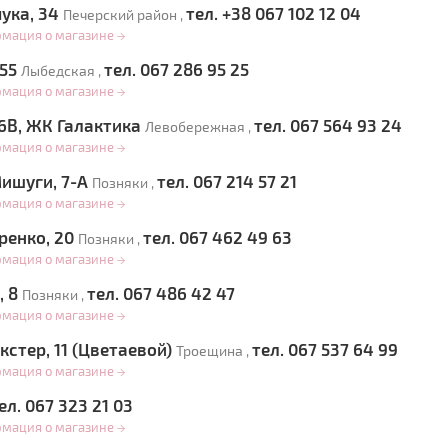
чука, 34
тел. +38 067 102 12 04
Печерский район ,
рмация о магазине
→
155
тел. 067 286 95 25
Лыбедская ,
рмация о магазине
→
 6В, ЖК Галактика
тел. 067 564 93 24
Левобережная ,
рмация о магазине
→
Мишуги, 7-А
тел. 067 214 57 21
Позняки ,
рмация о магазине
→
ренко, 20
тел. 067 462 49 63
Позняки ,
рмация о магазине
→
, 8
тел. 067 486 42 47
Позняки ,
рмация о магазине
→
кстер, 11 (Цветаевой)
тел. 067 537 64 99
Троещина ,
рмация о магазине
→
ел. 067 323 21 03
рмация о магазине
→