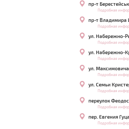
пр-т Берестейськ
Подробная инфо
пр-т Владимира И
Подробная инфо
ул. Набережно-Р
Подробная инфо
ул. Набережно-К
Подробная инфо
ул. Максимовича
Подробная инфо
ул. Семьи Крист
Подробная инфо
переулок Феодос
Подробная инфо
пер. Евгения Гуц
Подробная инфо