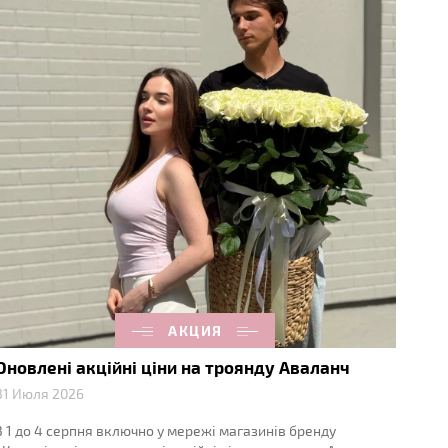
АКЦИЯ
Оновлені акційні ціни на троянду Аваланч
31 Июля 2026
З 1 до 4 серпня включно у мережі магазинів бренду