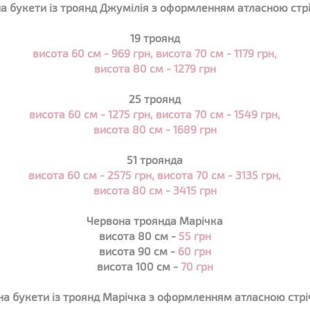
на букети із троянд Джумілія з оформленням атласною стр
19 троянд
висота 60 см - 969 грн, висота 70 см -
1179
грн,
висота 80 см - 1279 грн
25 троянд
висота 60 см - 1275 грн, висота 70 см - 1549 грн,
висота 80 см - 1689 грн
51 троянда
висота 60 см - 2575 грн, висота 70 см - 3135 грн,
висота 80 см - 3415 грн
Червона троянда Марічка
висота 80 см -
55 грн
висота 90 см -
60 грн
висота 100 см -
70 грн
на букети із троянд Марічка з оформленням атласною стр