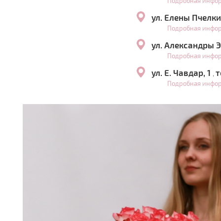
Подробная инфо
ул. Елены Пчелки
Подробная инфо
ул. Александры Э
Подробная инфо
ул. Е. Чавдар, 1
т
,
Подробная инфо