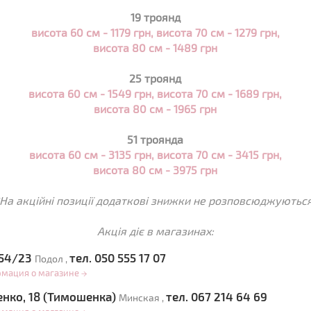
19 троянд
висота 60 см - 1179 грн, висота 70 см -
1279
грн,
висота 80 см - 1489 грн
25 троянд
висота 60 см - 1549 грн, висота 70 см - 1689 грн,
висота 80 см - 1965 грн
51 троянда
висота 60 см - 3135 грн, висота 70 см - 3415 грн,
висота 80 см - 3975 грн
*На акційні позиції додаткові знижки не розповсюджуються
Акція діє в магазинах:
 54/23
тел. 050 555 17 07
Подол ,
рмация о магазине
→
енко, 18 (Тимошенка)
тел. 067 214 64 69
Минская ,