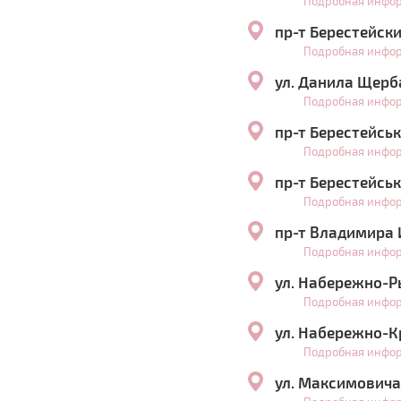
Подробная инфо
пр-т Берестейски
Подробная инфо
ул. Данила Щерб
Подробная инфо
пр-т Берестейськ
Подробная инфо
пр-т Берестейськ
Подробная инфо
пр-т Владимира И
Подробная инфо
ул. Набережно-Р
Подробная инфо
ул. Набережно-К
Подробная инфо
ул. Максимовича