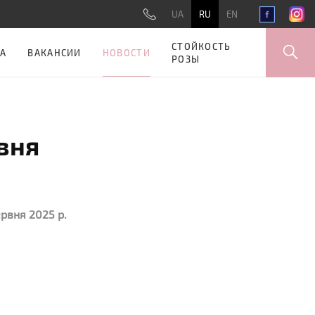
UA
RU
EN
СТОЙКОСТЬ
НОВОСТИ
А
ВАКАНСИИ
РОЗЫ
рвня
ервня 2025 р.