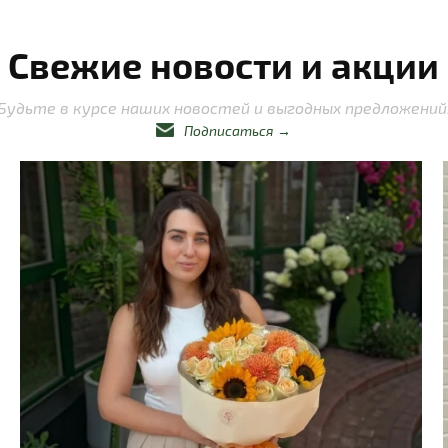
Свежие новости и акции
Будьте в курсе наших новостей и выгодных предложений
Подписаться
→