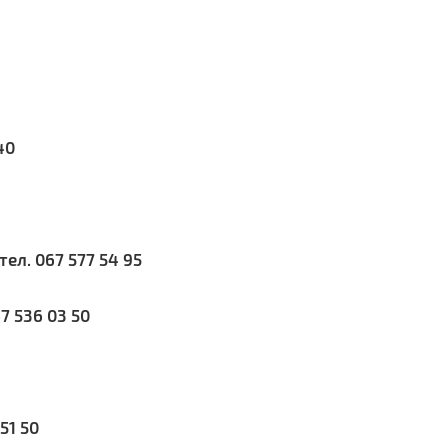
40
тел. 067 577 54 95
67 536 03 50
51 50