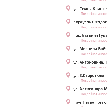
Подробная инфо
ул. Семьи Крист
Подробная инфо
переулок Феодос
Подробная инфо
пер. Евгения Гуц
Подробная инфо
ул. Михаила Бой
Подробная инфо
ул. Антоновича, 
Подробная инфо
ул. Е.Сверстюка,
Подробная инфо
ул. Александра 
Подробная инфо
пр-т Петра Григо