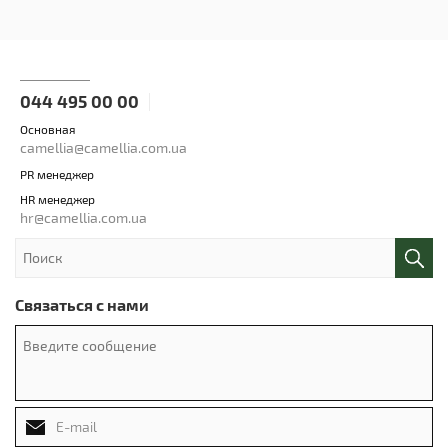
044 495 00 00
Основная
camellia@camellia.com.ua
PR менеджер
HR менеджер
hr@camellia.com.ua
Связаться с нами