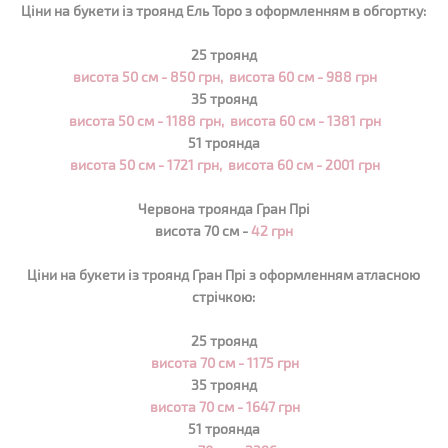
Ціни на букети із троянд Ель Торо з оформленням в обгортку:
25 троянд
висота 50 см - 850 грн,
висота 60 см - 988 грн
35 троянд
висота 50 см - 1188 грн,
висота 60 см - 1381 грн
51 троянда
висота 50 см - 1721 грн,
висота 60 см - 2001 грн
Червона троянда Гран Прі
висота 70 см -
42 грн
Ціни на букети із троянд Гран Прі з оформленням атласною
стрічкою:
25 троянд
висота 70 см -
1175
грн
35 троянд
висота 70 см -
1647
грн
51 троянда