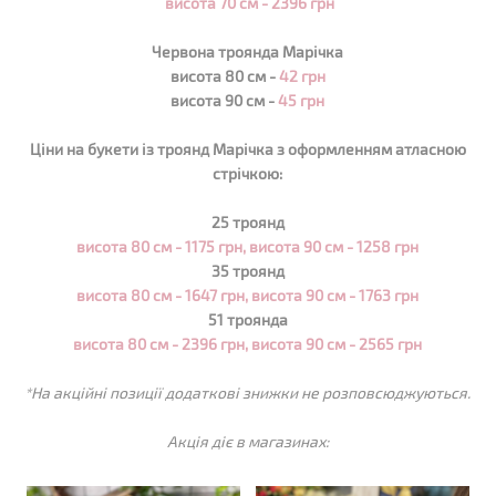
висота 70 см -
2396
грн
Червона троянда Марічка
висота 80 см -
42 грн
висота 90 см -
45 грн
Ціни на букети із троянд
Марічка
з оформленням атласною
стрічкою:
25 троянд
висота 80 см - 1175 грн,
висота 90 см - 1258 грн
35 троянд
висота 80 см - 1647 грн,
висота 90 см - 1763 грн
51 троянда
висота 80 см - 2396 грн,
висота 90 см - 2565 грн
*На акційні позиції додаткові знижки не розповсюджуються.
Акція діє в магазинах: