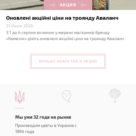
АКЦИЯ
Оновлені акційні ціни на троянду Аваланч
31 Июля 2026
З 1 до 4 серпня включно у мережі магазинів бренду
«Камелія» діють оновлені акційні ціни на троянду Аваланч
БОЛЬШЕ НОВОСТЕЙ И АКЦИЙ
Мы уже 32 года на рынке
Производим цветы в Украине с
1994 года