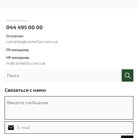
044 495 00 00
Основная
camellia@camellia.com.ua
PR менеджер
HR менеджер
hr@camellia.com.ua
Связаться с нами