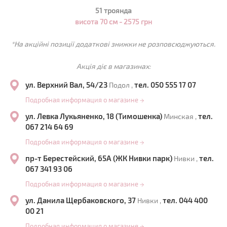
51 троянда
висота 70 см - 2575 грн
*На акційні позиції додаткові знижки не розповсюджуються.
Акція діє в магазинах:
ул. Верхний Вал, 54/23
тел. 050 555 17 07
Подол ,
Подробная информация о магазине
→
ул. Левка Лукьяненко, 18 (Тимошенка)
тел.
Минская ,
067 214 64 69
Подробная информация о магазине
→
пр-т Берестейский, 65А (ЖК Нивки парк)
тел.
Нивки ,
067 341 93 06
Подробная информация о магазине
→
ул. Данила Щербаковского, 37
тел. 044 400
Нивки ,
00 21
Подробная информация о магазине