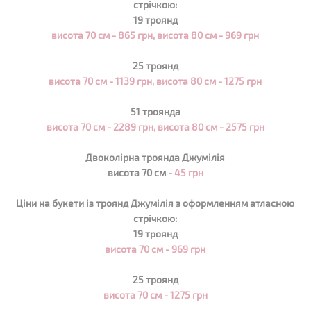
стрічкою:
19 троянд
висота 70 см - 865 грн, висота 80 см -
969
грн
25 троянд
висота 70 см - 1139 грн, висота 80 см - 1275 грн
51 троянда
висота 70 см - 2289 грн, висота 80 см - 2575 грн
Двоколірна троянда Джумілія
висота 70 см -
45 грн
Ціни на букети із троянд Джумілія з оформленням атласною
стрічкою:
19 троянд
висота 70 см - 969 грн
25 троянд
висота 70 см - 1275 грн