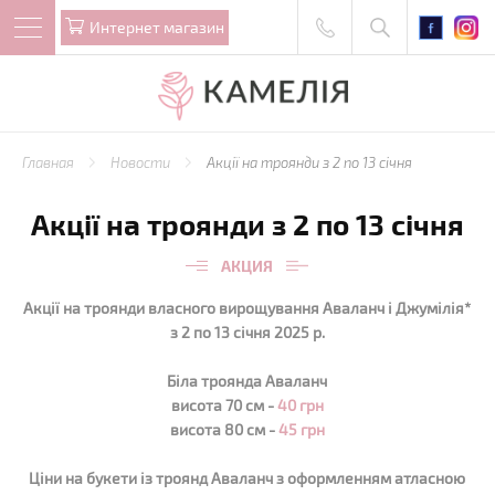
Интернет магазин
Главная
Новости
Акції на троянди з 2 по 13 січня
Акції на троянди з 2 по 13 січня
АКЦИЯ
Акції на троянди власного вирощування Аваланч і Джумілія*
з 2 по 13 січня 2025 р.
Біла троянда Аваланч
висота 70 см -
40 грн
висота 80 см -
45 грн
Ціни на букети із троянд Аваланч з оформленням атласною