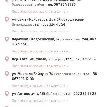
тел. 067 324 51 50
Голосеевский район ,
Подробная информация о магазине
→
ул. Семьи Кристеров, 20а, ЖК Варшавский
тел. 067 324 46 54
Виноградарь ,
Подробная информация о магазине
→
переулок Феодосийский, 14
тел. 067
Демеевская ,
197 92 58
Подробная информация о магазине
→
пер. Евгения Гуцала, 3
тел. 067 197 92 54
Печерск ,
Подробная информация о магазине
→
ул. Михаила Бойчука, 34
тел. +38
Печерский район ,
067 102 12 04
Подробная информация о магазине
→
ул. Антоновича, 155
тел. 067 286 95 25
Лыбедская ,
Подробная информация о магазине
→