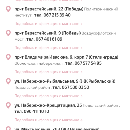
→
пр-т Берестейський, 22 (Победы)
Политехнический
тел. 067 215 39 40
институт ,
Подробная информация о магазине
→
пр-т Берестейський, 9 (Победы)
Воздухофлотский
тел. 067 401 61 89
мост ,
Подробная информация о магазине
→
пр-т Владимира Ивасюка, 6, корп.7 (Сталинграда)
тел. 067 577 54 95
Оболонская набережная ,
Подробная информация о магазине
→
ул. Набережно-Рыбальськая, 9 (ЖК Рыбальский)
тел. 067 536 03 50
Подольский район ,
Подробная информация о магазине
→
ул. Набережно-Крещатицкая, 25
Подольский район ,
тел. 096 411 10 10
Подробная информация о магазине
→
ул. Максимовича, 26В (ЖК Новая Англия)