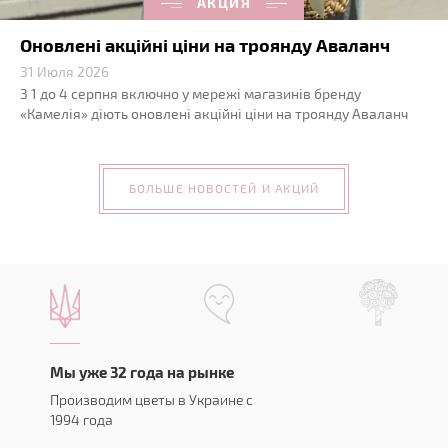
АКЦИЯ
Оновлені акційні ціни на троянду Аваланч
31 Июля 2026
З 1 до 4 серпня включно у мережі магазинів бренду
«Камелія» діють оновлені акційні ціни на троянду Аваланч
БОЛЬШЕ НОВОСТЕЙ И АКЦИЙ
Мы уже 32 года на рынке
Производим цветы в Украине с
1994 года