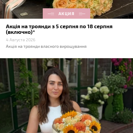
АКЦИЯ
Акція на троянди з 5 серпня по 18 серпня
(включно)*
4 Августа 2026
Акція на троянди власного вирощування