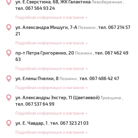
ул. Е.Сверстюка, 6В, ЖК Галактика
Левобережная ,
тел. 067 564 93 24
Подробная информация о магазине
→
ул. Александра Мишуги, 7-А
тел. 067 214 57
Позняки ,
21
Подробная информация о магазине
→
пр-т Петра Григоренко, 20
тел. 067 462 49
Позняки ,
63
Подробная информация о магазине
→
ул. Елены Пчелки, 8
тел. 067 486 42 47
Позняки ,
Подробная информация о магазине
→
ул. Александры Экстер, 11 (Цветаевой)
Троещина ,
тел. 067 537 64 99
Подробная информация о магазине
→
ул. Е. Чавдар, 1
тел. 067 323 21 03
,
Подробная информация о магазине
→