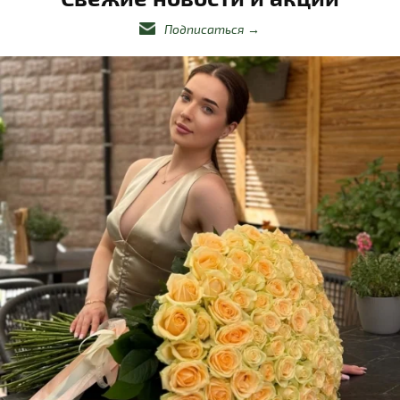
Подписаться
→