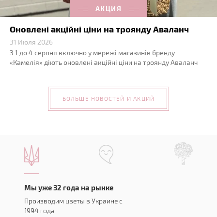
АКЦИЯ
Оновлені акційні ціни на троянду Аваланч
31 Июля 2026
З 1 до 4 серпня включно у мережі магазинів бренду
«Камелія» діють оновлені акційні ціни на троянду Аваланч
БОЛЬШЕ НОВОСТЕЙ И АКЦИЙ
Мы уже 32 года на рынке
Производим цветы в Украине с
1994 года