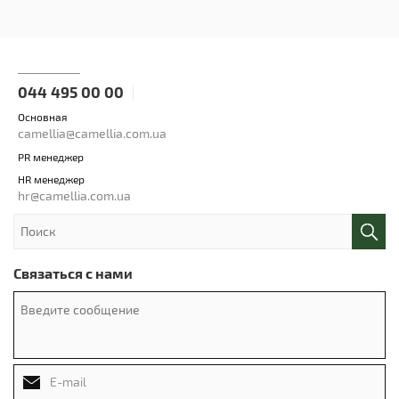
044 495 00 00
Основная
camellia@camellia.com.ua
PR менеджер
HR менеджер
hr@camellia.com.ua
Связаться с нами