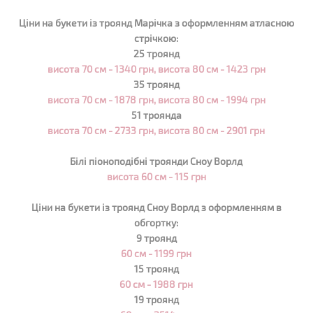
Ціни на букети із троянд
Марічка
з оформленням атласною
стрічкою:
25 троянд
висота 70 см - 1340 грн, висота 80 см - 1423 грн
35 троянд
висота 70 см - 1878 грн, висота 80 см - 1994 грн
51 троянда
висота 70 см - 2733 грн, висота 80 см - 2901 грн
Білі піоноподібні троянди Сноу Ворлд
висота 60 см - 115 грн
Ціни на букети із троянд
Сноу Ворлд
з оформленням в
обгортку:
9 троянд
60 см - 1199 грн
15 троянд
60 см - 1988 грн
19 троянд