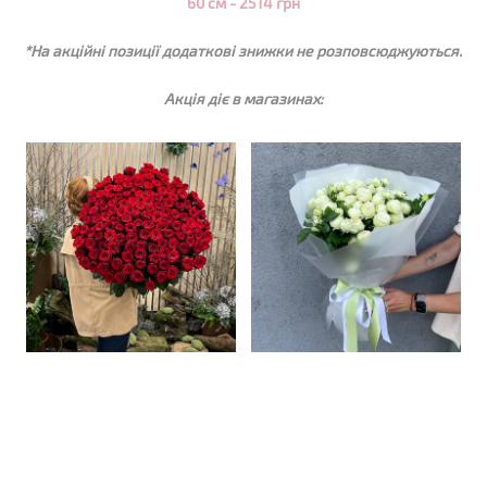
60 см - 2514 грн
*На акційні позиції додаткові знижки не розповсюджуються.
Акція діє в магазинах: