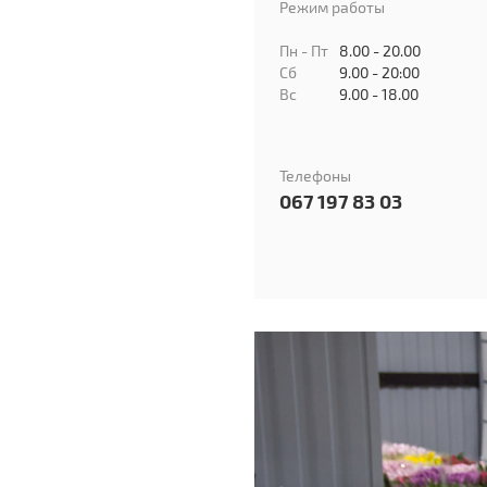
Режим работы
Пн - Пт
8.00 - 20.00
Сб
9.00 - 20:00
Вс
9.00 - 18.00
Телефоны
067 197 83 03