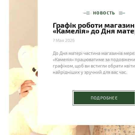
НОВОСТЬ
Графік роботи магазин
«Камелія» до Дня мате
7 Мая 2026
До Дня матері частина магазинів мере
«Камелія» працюватиме за подовжен
графіком, щоб ви встигли обрати квіти
найрідніших у зручний для вас час.
ПОДРОБНЕЕ