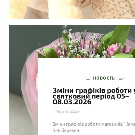
НОВОСТЬ
Зміни графіків роботи 
святковий період 05–
08.03.2026
1 Марта 2026
Зміни графіків роботи магазинів “Каме
5–8 березня