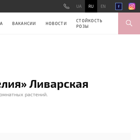
UA
RU
EN
СТОЙКОСТЬ
А
ВАКАНСИИ
НОВОСТИ
РОЗЫ
лия» Ливарская
комнатных растений.